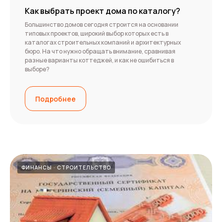
Как выбрать проект дома по каталогу?
Большинство домов сегодня строится на основании
типовых проектов, широкий выбор которых есть в
каталогах строительных компаний и архитектурных
бюро. На что нужно обращать внимание, сравнивая
разные варианты коттеджей, и как не ошибиться в
выборе?
Подробнее
ФИНАНСЫ
СТРОИТЕЛЬСТВО