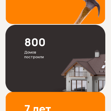
800
Домов
построили
7 лет