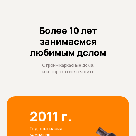
Более 10 лет
занимаемся
любимым делом
Строим каркасные дома,
в которых хочется жить
2011 г.
Год основания
компании