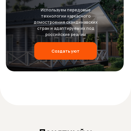
Используем передовые
технологии каркасного
домостроения скандинавских
стран и адаптируем их под
российские реалии
Создать уют