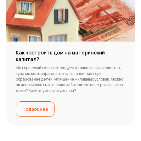
Как построить дом на материнский
капитал?
Материнский капитал предусматривает три варианта,
куда можно направить деньги: пенсия матери,
образование детей, улучшение жилищных условий. Можно
ли использовать материнский капитал на строительство
дома? Какие нужны документы?
Подробнее