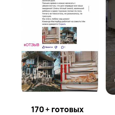
+ готовых
объектов
170
+ готовых