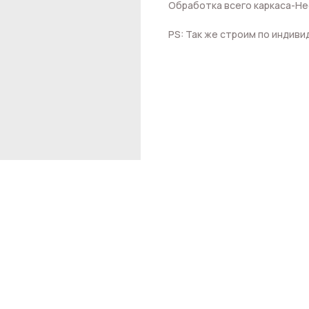
Обработка всего каркаса-Н
PS: Так же строим по индив