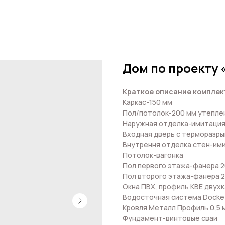
Дом по проекту 
Краткое описание комплек
Каркас-150 мм
Пол/потолок-200 мм утеплен
Наружная отделка-имитация
Входная дверь с терморазр
Внутрення отделка стен-им
Потолок-вагонка
Пол первого этажа-фанера 2
Пол второго этажа-фанера 
Окна ПВХ, профиль КВЕ двух
Водосточная система Docke
Кровля Металл Профиль 0,5 
Фундамент-винтовые сваи