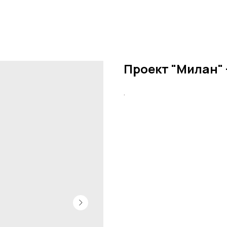
Проект "Милан" 
.