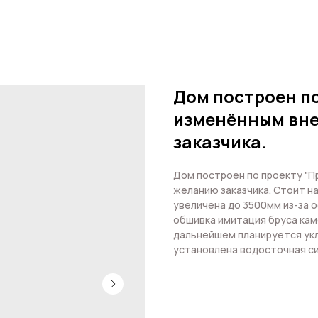
Дом построен по
изменённым вн
заказчика.
Дом построен по проекту "П
желанию заказчика. Стоит н
увеличена до 3500мм из-за 
обшивка имитация бруса кам
дальнейшем планируется укл
установлена водосточная с