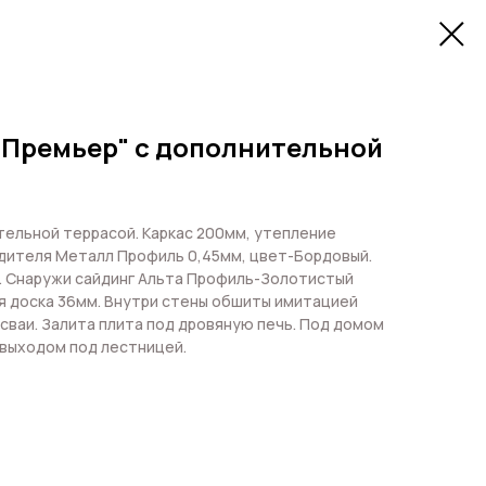
"Премьер" с дополнительной
тельной террасой. Каркас 200мм, утепление
одителя Металл Профиль 0,45мм, цвет-Бордовый.
. Снаружи сайдинг Альта Профиль-Золотистый
ая доска 36мм. Внутри стены обшиты имитацией
сваи. Залита плита под дровяную печь. Под домом
 выходом под лестницей.