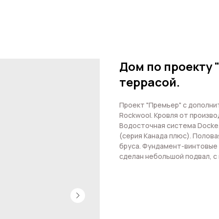
Дом по проекту 
террасой.
Проект "Премьер" с дополни
Rockwool. Кровля от произв
Водосточная система Docke
(серия Канада плюс). Полов
бруса. Фундамент-винтовые 
сделан небольшой подвал, с