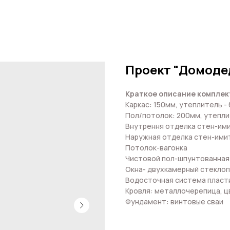
Проект "Домоде
Краткое описание комплек
Каркас: 150мм, утеплитель -
Пол/потолок: 200мм, утепли
Внутрення отделка стен-ими
Наружная отделка стен-ими
Потолок-вагонка
Чистовой пол-шпунтованная 
Окна- двухкамерный стеклоп
Водосточная система пласт
Кровля: металлочерепица, ц
Фундамент: винтовые сваи